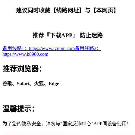
建议同时收藏【线路网址】与【本网页】
推荐『下载APP』 防止迷路
备用线路
1
：
https://www.rznbm.com
备用线路
2
：
https://www.k8900.com
推荐浏览器：
谷歌、Safari、火狐、Edge
温馨提示：
为了您的隐私安全，请勿与"国家反诈中心"APP同设备使用！