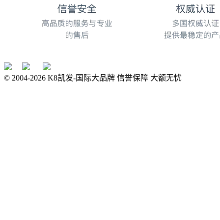
© 2004-
2026
K8凯发-国际大品牌 信誉保障 大额无忧