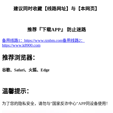
建议同时收藏【线路网址】与【本网页】
推荐『下载APP』 防止迷路
备用线路
1
：
https://www.rznbm.com
备用线路
2
：
https://www.k8900.com
推荐浏览器：
谷歌、Safari、火狐、Edge
温馨提示：
为了您的隐私安全，请勿与"国家反诈中心"APP同设备使用！